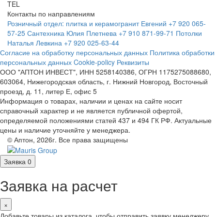
TEL
Контакты по направлениям
Розничный отдел: плитка и керамогранит
Евгений
+7 920 065-
57-25
Сантехника
Юлия Плетнева
+7 910 871-99-71
Потолки
Наталья Левкина
+7 920 025-63-44
Согласие на обработку персональных данных
Политика обработки
персональных данных
Cookie-policy
Реквизиты
ООО "АПТОН ИНВЕСТ", ИНН 5258140386, ОГРН 1175275088680,
603064, Нижегородская область, г. Нижний Новгород, Восточный
проезд, д. 11, литер Е, офис 5
Информация о товарах, наличии и ценах на сайте носит
справочный характер и не является публичной офертой,
определяемой положениями статей 437 и 494 ГК РФ. Актуальные
цены и наличие уточняйте у менеджера.
© Аптон, 2026г. Все права защищены
Заявка
0
Заявка на расчет
×
Добавьте товары из каталога, чтобы отправить заявку менеджеру.