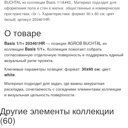
BUCHTAL из коллекции Basis 1/1&#43;. Материал подходит для
оформления пола и стен в жилых, общественных и коммерческих
пространствах.<br /> Характеристики: формат 30 x 60 см; цвет
белый; артикул 203461HR.
О товаре
Basis 1/1+ 203461HR
— позиция AGROB BUCHTAL из
коллекции
Basis 1/1+
. Коллекция помогает собрать
согласованную отделочную поверхность и поддержать единый
визуальный ритм проекта.
Ключевые параметры позиции: формат:
30x60 см
; цвет:
white
.
Материал подходит для задач, где важны аккуратная
раскладка, сочетаемость с соседними элементами коллекции
и визуальная цельность поверхности.
Другие элементы коллекции
(60)