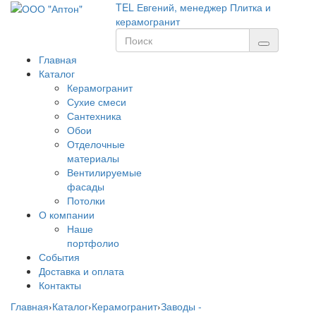
TEL
Евгений, менеджер
Плитка и
керамогранит
Главная
Каталог
Керамогранит
Сухие смеси
Сантехника
Обои
Отделочные
материалы
Вентилируемые
фасады
Потолки
О компании
Наше
портфолио
События
Доставка и оплата
Контакты
Главная
›
Каталог
›
Керамогранит
›
Заводы -