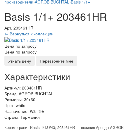
производители
›
AGROB BUCHTAL
›
Basis 1/1+
Basis 1/1+ 203461HR
Арт. 203461HR
← Вернуться к коллекции
Цена по запросу
Цена по запросу
Узнать цену
Перезвоните мне
Характеристики
Артикул:
203461HR
Бренд:
AGROB BUCHTAL
Размеры:
30x60
Цвет:
white
Назначение:
Wall tile
Страна:
Германия
Керамогранит Basis 1/1&#43; 203461HR — позиция бренда AGROB