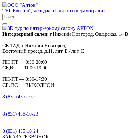
TEL
Евгений, менеджер
Плитка и керамогранит
Интерьерный салон:
г.Нижний Новгород, Ошарская, 14 В
СКЛАД:
г.Нижний Новгород,
Восточный проезд, д.11, лит. Е / лит. К
ПН-ПТ
— 8:30-20:00
СБ,ВС
— 11:00-19:00
ПН-ПТ
— 8:30-17:30
СБ, ВС
— ВЫХОДНОЙ
8 (831) 435-10-21
8 (831) 435-10-23
8 (831) 435-10-24
ЗАКАЗАТЬ ЗВОНОК