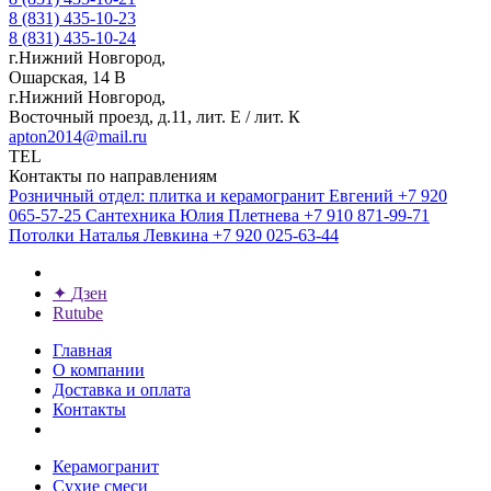
8 (831) 435-10-23
8 (831) 435-10-24
г.Нижний Новгород,
Ошарская, 14 В
г.Нижний Новгород,
Восточный проезд, д.11, лит. Е / лит. К
apton2014@mail.ru
TEL
Контакты по направлениям
Розничный отдел: плитка и керамогранит
Евгений
+7 920
065-57-25
Сантехника
Юлия Плетнева
+7 910 871-99-71
Потолки
Наталья Левкина
+7 920 025-63-44
✦
Дзен
Rutube
Главная
О компании
Доставка и оплата
Контакты
Керамогранит
Сухие смеси