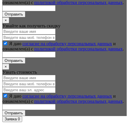
ознакомлен(а) с
политикой обработки персональных данных
.
Отправить
×
Узнайте как получить скидку
Я даю
согласие на обработку персональных данных
и
ознакомлен(а) с
политикой обработки персональных данных
.
Отправить
×
Узнать стоимость
Я даю
согласие на обработку персональных данных
и
ознакомлен(а) с
политикой обработки персональных данных
.
Отправить
Заявка
0