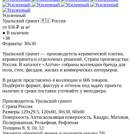
Усиленный
Уральский гранит
🇷🇺 Россия
от 936 ₽ за м²
●
В наличии
+38
Форматы: 30x30
Уральский гранит — производитель керамической плитки,
керамогранита и отделочных решений. Страна производства:
Россия. В каталоге «Аптон» собраны коллекции бренда для
пола, стен, фасадов, жилых и коммерческих интерьеров.
В разделе представлено 4 коллекции и 606 товаров.
Подберите формат, фактуру и оттенок под задачу проекта;
наличие и сроки поставки уточняйте у менеджера.
Производитель
Уральский гранит
Страна
Россия
Размеры
120x29.5, 120x60, 30x30, 60x60
Поверхность
Антискользящая поверхность, Квадро, Матовая,
Полированная, Рельефная, Рифленая
Толщина
8, 9, 10, 12
Закажите обратный звонок и получите скидку 5%