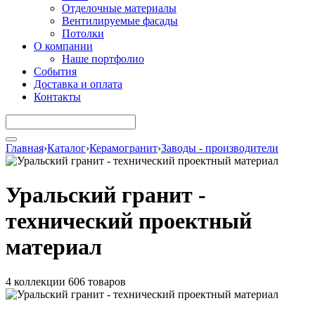
Отделочные материалы
Вентилируемые фасады
Потолки
О компании
Наше портфолио
События
Доставка и оплата
Контакты
Главная
›
Каталог
›
Керамогранит
›
Заводы - производители
Уральский гранит -
технический проектный
материал
4 коллекции
606 товаров