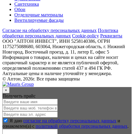
Сантехника
Обои
Отделочные материалы
Вентилируемые фасады
Согласие на обработку персональных данных
Политика
обработки персональных данных
Cookie-policy
Реквизиты
ООО "АПТОН ИНВЕСТ", ИНН 5258140386, ОГРН
1175275088680, 603064, Нижегородская область, г. Нижний
Новгород, Восточный проезд, д. 11, литер Е, офис 5
Информация о товарах, наличии и ценах на сайте носит
справочный характер и не является публичной офертой,
определяемой положениями статей 437 и 494 ГК РФ.
Актуальные цены и наличие уточняйте у менеджера.
© Аптон, 2026г. Все права защищены
×
Получить прайс
Я даю
согласие на обработку персональных данных
и
ознакомлен(а) с
политикой обработки персональных данных
.