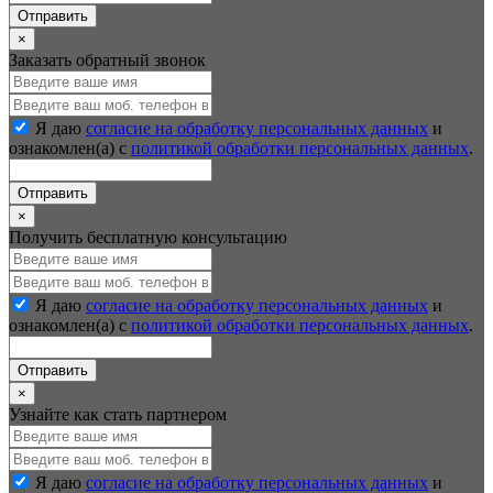
Отправить
×
Заказать обратный звонок
Я даю
согласие на обработку персональных данных
и
ознакомлен(а) с
политикой обработки персональных данных
.
Отправить
×
Получить бесплатную консультацию
Я даю
согласие на обработку персональных данных
и
ознакомлен(а) с
политикой обработки персональных данных
.
Отправить
×
Узнайте как стать партнером
Я даю
согласие на обработку персональных данных
и