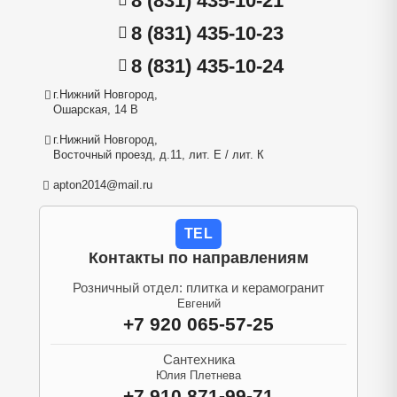
8 (831) 435-10-21
8 (831) 435-10-23
8 (831) 435-10-24
г.Нижний Новгород,
Ошарская, 14 В
г.Нижний Новгород,
Восточный проезд, д.11, лит. Е / лит. К
apton2014@mail.ru
TEL
Контакты по направлениям
Розничный отдел: плитка и керамогранит
Евгений
+7 920 065-57-25
Сантехника
Юлия Плетнева
+7 910 871-99-71