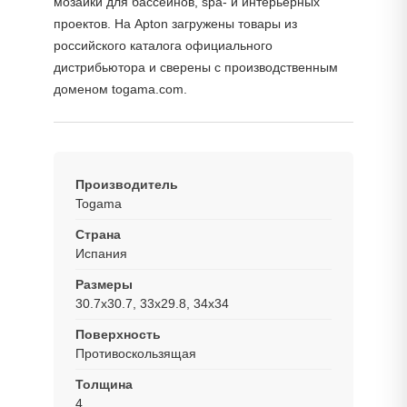
мозаики для бассейнов, spa- и интерьерных
проектов. На Apton загружены товары из
российского каталога официального
дистрибьютора и сверены с производственным
доменом togama.com.
Производитель
Togama
Страна
Испания
Размеры
30.7x30.7, 33x29.8, 34x34
Поверхность
Противоскользящая
Толщина
4