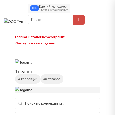
Евгений, менеджер
TEL
Плитка и керамогранит
Главная
Каталог
Керамогранит
›
›
Заводы - производители
›
Togama
4 коллекции
40 товаров