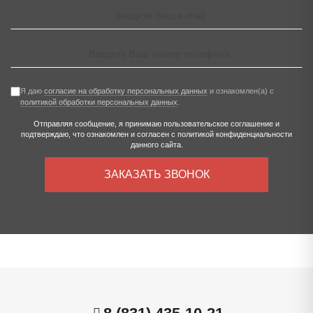
Я даю
согласие на обработку персональных данных
и ознакомлен(а) с
политикой обработки персональных данных
.
Отправляя сообщение, я принимаю
пользовательское соглашение
и
подтверждаю, что ознакомлен и согласен с
политикой конфиденциальности
данного сайта.
ЗАКАЗАТЬ ЗВОНОК