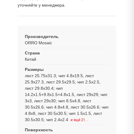
уточняйте у менеджера.
Производитель
ORRO Mosaic
Страна
Китай
Размеры
лист 25.75x31.3; чип 4.8x19.5, лист
25.9x27.3, лист 29.5x29.5; чип 2.5x2.5,
лист 29.8x30.4; чип
14.2x1.5+9.8x1.5+4.8x1.5, лист 29x29; чип
3x3, лист 29x30; чип 8.5x4.8, лист
30.5x26.6; чип 4.8x4.8, лист 30.5x26.6; чип
4.8x8, лист 30.5x30.5; чип 1.5x1.5, лист
30.5x30.5; чип 2.4x2.4
и ещё 21…
Поверхность