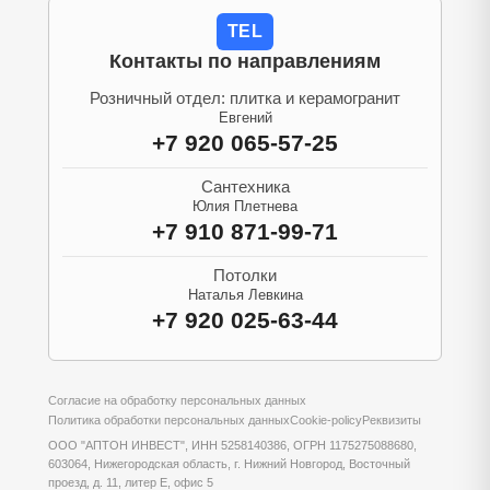
TEL
Контакты по направлениям
Розничный отдел: плитка и керамогранит
Евгений
+7 920 065-57-25
Сантехника
Юлия Плетнева
+7 910 871-99-71
Потолки
Наталья Левкина
+7 920 025-63-44
Согласие на обработку персональных данных
Политика обработки персональных данных
Cookie-policy
Реквизиты
ООО "АПТОН ИНВЕСТ", ИНН 5258140386, ОГРН 1175275088680,
603064, Нижегородская область, г. Нижний Новгород, Восточный
проезд, д. 11, литер Е, офис 5