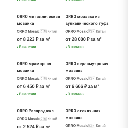
●
●
ORRO металлическая
ORRO мозаика из
мозаика
вулканического туфа
ORRO Mosaic
🇨🇳 Китай
ORRO Mosaic
🇨🇳 Китай
от 8 223 ₽ за м²
от 28 000 ₽ за м²
В наличии
В наличии
●
●
ORRO мраморная
ORRO перламутровая
мозаика
мозаика
ORRO Mosaic
🇨🇳 Китай
ORRO Mosaic
🇨🇳 Китай
от 6 450 ₽ за м²
от 6 666 ₽ за м²
В наличии
В наличии
●
●
ORRO Распродажа
ORRO стеклянная
мозаика
ORRO Mosaic
🇨🇳 Китай
ORRO Mosaic
🇨🇳 Китай
от 2 524 ₽ за м²