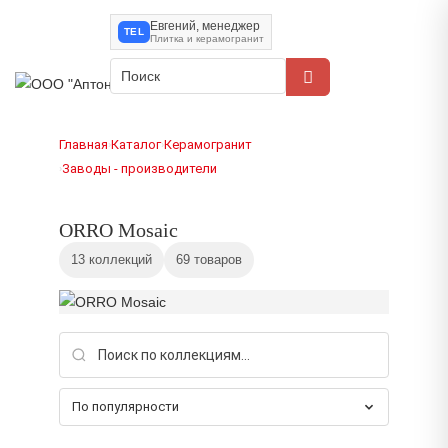
Евгений, менеджер
TEL
Плитка и керамогранит
Главная
Каталог
Керамогранит
›
›
Заводы - производители
›
ORRO Mosaic
13 коллекций
69 товаров
По популярности