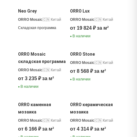
Neo Grey
ORRO Lux
ORRO Mosaic
🇨🇳 Китай
ORRO Mosaic
🇨🇳 Китай
от 19 824 ₽ за м²
Складская программа
В наличии
●
ORRO Mosaic
ORRO Stone
складская программа
ORRO Mosaic
🇨🇳 Китай
ORRO Mosaic
🇨🇳 Китай
от 8 568 ₽ за м²
от 3 235 ₽ за м²
В наличии
●
В наличии
●
ORRO каменная
ORRO керамическая
мозаика
мозаика
ORRO Mosaic
🇨🇳 Китай
ORRO Mosaic
🇨🇳 Китай
от 6 166 ₽ за м²
от 4 314 ₽ за м²
В наличии
В наличии