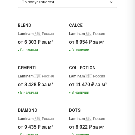
По популярности
BLEND
CALCE
Laminam
🇷🇺 Россия
Laminam
🇷🇺 Россия
от 6 303 ₽ за м²
от 6 954 ₽ за м²
В наличии
В наличии
●
●
CEMENTI
COLLECTION
Laminam
🇷🇺 Россия
Laminam
🇷🇺 Россия
от 8 428 ₽ за м²
от 11 470 ₽ за м²
В наличии
В наличии
●
●
DIAMOND
DOTS
Laminam
🇷🇺 Россия
Laminam
🇷🇺 Россия
от 9 435 ₽ за м²
от 8 022 ₽ за м²
В наличии
В наличии