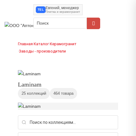
Евгений, менеджер
TEL
Плитка и керамогранит
Главная
Каталог
Керамогранит
›
›
Заводы - производители
›
Laminam
25 коллекций
464 товара