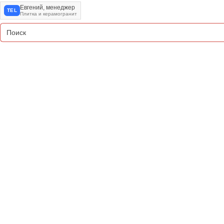
Евгений, менеджер
TEL
Плитка и керамогранит