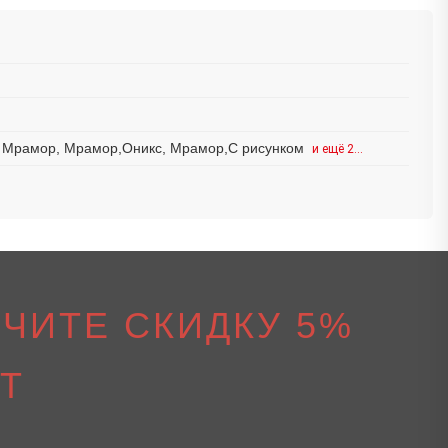
н, Мрамор, Мрамор,Оникс, Мрамор,С рисунком
и ещё 2…
ЧИТЕ СКИДКУ 5%
Т