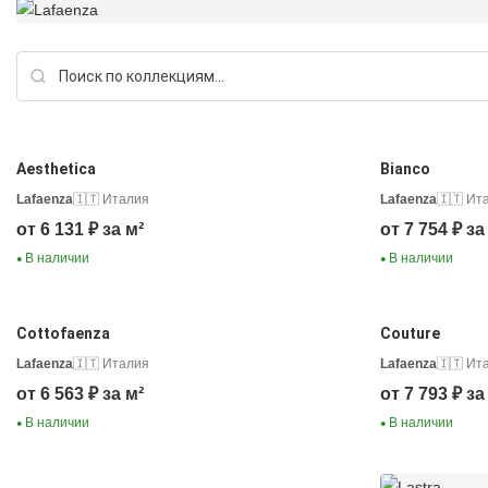
Aesthetica
Bianco
Lafaenza
🇮🇹 Италия
Lafaenza
🇮🇹 Ит
от 6 131 ₽ за м²
от 7 754 ₽ за
В наличии
В наличии
●
●
Cottofaenza
Couture
Lafaenza
🇮🇹 Италия
Lafaenza
🇮🇹 Ит
от 6 563 ₽ за м²
от 7 793 ₽ за
В наличии
В наличии
●
●