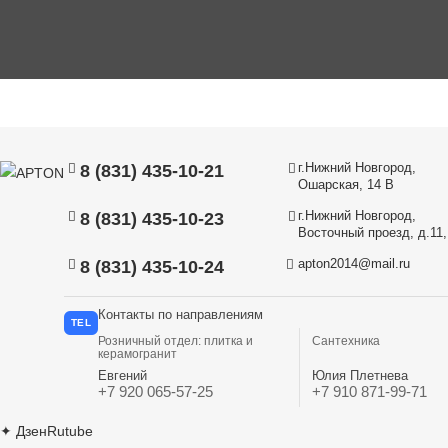
г.Нижний Новгород,
8 (831) 435-10-21
Ошарская, 14 В
г.Нижний Новгород,
8 (831) 435-10-23
Восточный проезд, д.11, 
apton2014@mail.ru
8 (831) 435-10-24
Контакты по направлениям
TEL
Розничный отдел: плитка и
Сантехника
керамогранит
Евгений
Юлия Плетнева
+7 920 065-57-25
+7 910 871-99-71
✦
Дзен
Rutube