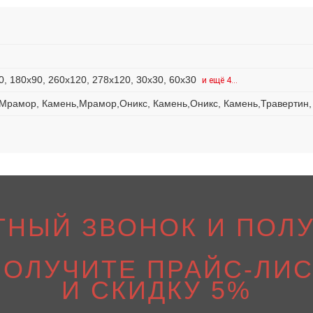
0, 180x90, 260x120, 278x120, 30x30, 60x30
и ещё 4…
ь,Мрамор, Камень,Мрамор,Оникс, Камень,Оникс, Камень,Траверти
ТНЫЙ ЗВОНОК И ПОЛУ
ПОЛУЧИТЕ ПРАЙС-ЛИС
И СКИДКУ 5%