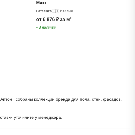
Maxxi
Lafaenza
🇮🇹 Италия
от 6 876 ₽ за м²
В наличии
●
«Аптон» собраны коллекции бренда для пола, стен, фасадов,
оставки уточняйте у менеджера.