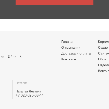
Главная
Керам
О компании
Сухие
Доставка и оплата
Санте
лит. Е / лит. К
Контакты
Обои
Отдел
Венти
Потолки
Наталья Левкина
+7 920 025-63-44