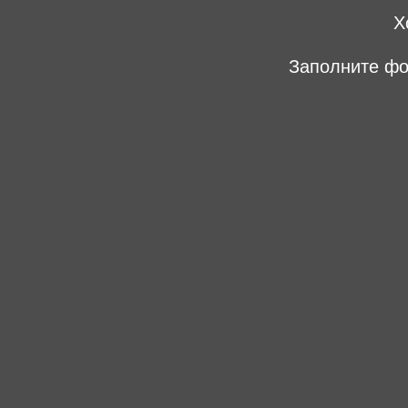
Х
Заполните фо