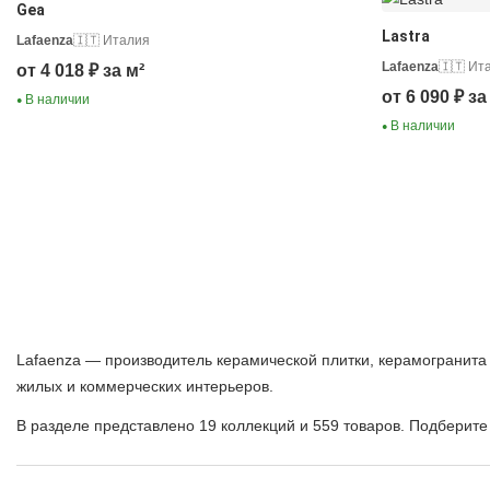
Gea
Lastra
Lafaenza
🇮🇹 Италия
Lafaenza
🇮🇹 Ит
от 4 018 ₽ за м²
от 6 090 ₽ за
В наличии
●
В наличии
●
Lafaenza — производитель керамической плитки, керамогранита 
жилых и коммерческих интерьеров.
В разделе представлено 19 коллекций и 559 товаров. Подберите 