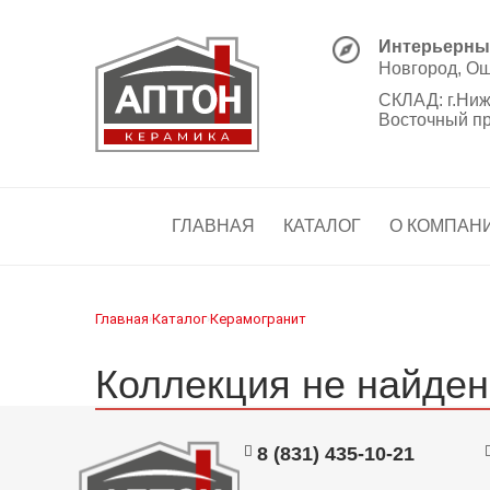
Интерьерны
Новгород, Ош
СКЛАД:
г.Ниж
Восточный прое
ГЛАВНАЯ
КАТАЛОГ
О КОМПАН
Главная
Каталог
Керамогранит
›
›
Коллекция не найден
8 (831) 435-10-21