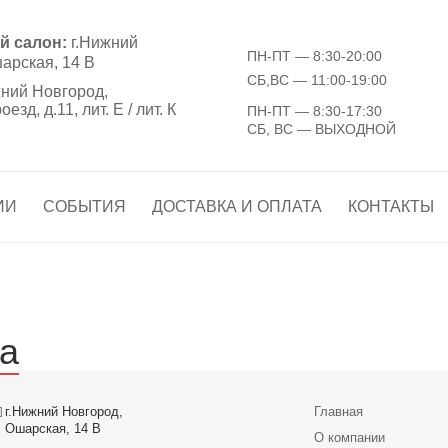
й салон:
г.Нижний
ПН-ПТ
— 8:30-20:00
арская, 14 В
СБ,ВС
— 11:00-19:00
ний Новгород,
зд, д.11, лит. Е / лит. К
ПН-ПТ
— 8:30-17:30
СБ, ВС
— ВЫХОДНОЙ
ИИ
СОБЫТИЯ
ДОСТАВКА И ОПЛАТА
КОНТАКТЫ
а
г.Нижний Новгород,
Главная
Ошарская, 14 В
О компании