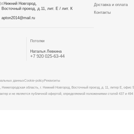
г.Нижний Новгород,
Доставка и оплата
Восточный проезд, д.11, лит. Е / лит. К
Контакты
apton2014@mail.ru
Потолки
Наталья Левкина
+7 920 025-63-44
нальных данных
Cookie-policy
Реквизиты
жегородская область, г. Нижний Новгород, Восточный проезд, д. 11, литер Е, офис 
актер и не является публичной офертой, определяемой положениями статей 437 и 494