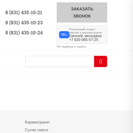
ЗАКАЗАТЬ
8 (831) 435-10-21
ЗВОНОК
8 (831) 435-10-23
Розничный отдел:
8 (831) 435-10-24
плитка и керамогранит
TEL
Евгений, менеджер
+7 920 065-57-25
По подбору и заказу
Керамогранит
Сухие смеси