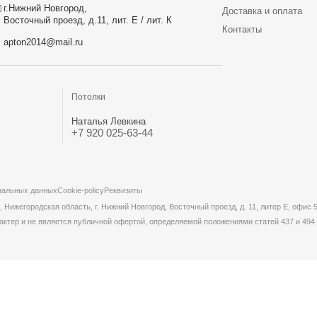
г.Нижний Новгород,
Доставка и оплата
Восточный проезд, д.11, лит. Е / лит. К
Контакты
apton2014@mail.ru
Потолки
Наталья Левкина
+7 920 025-63-44
нальных данных
Cookie-policy
Реквизиты
жегородская область, г. Нижний Новгород, Восточный проезд, д. 11, литер Е, офис 
актер и не является публичной офертой, определяемой положениями статей 437 и 494