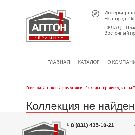
Интерьерны
Новгород, Ош
СКЛАД:
г.Ниж
Восточный прое
ГЛАВНАЯ
КАТАЛОГ
О КОМПАН
Главная
Каталог
Керамогранит
Заводы - производители
E
›
›
›
›
Коллекция не найден
8 (831) 435-10-21