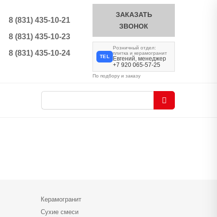
ЗАКАЗАТЬ
8 (831) 435-10-21
ЗВОНОК
8 (831) 435-10-23
Розничный отдел:
8 (831) 435-10-24
плитка и керамогранит
TEL
Евгений, менеджер
+7 920 065-57-25
По подбору и заказу
Керамогранит
Сухие смеси