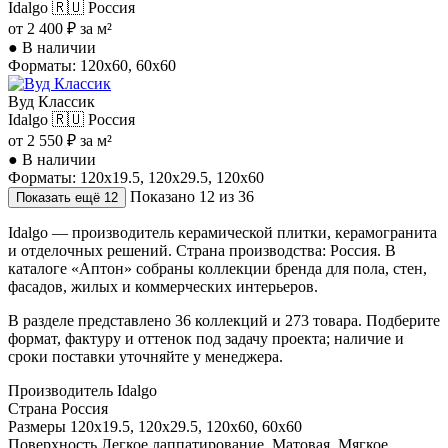
Idalgo
🇷🇺 Россия
от 2 400 ₽ за м²
●
В наличии
Форматы: 120x60, 60x60
Вуд Классик
Idalgo
🇷🇺 Россия
от 2 550 ₽ за м²
●
В наличии
Форматы: 120x19.5, 120x29.5, 120x60
Показано 12 из 36
Показать ещё
12
Idalgo — производитель керамической плитки, керамогранита
и отделочных решений. Страна производства: Россия. В
каталоге «Аптон» собраны коллекции бренда для пола, стен,
фасадов, жилых и коммерческих интерьеров.
В разделе представлено 36 коллекций и 273 товара. Подберите
формат, фактуру и оттенок под задачу проекта; наличие и
сроки поставки уточняйте у менеджера.
Производитель
Idalgo
Страна
Россия
Размеры
120x19.5, 120x29.5, 120x60, 60x60
Поверхность
Легкое лаппатирование, Матовая, Мягкое