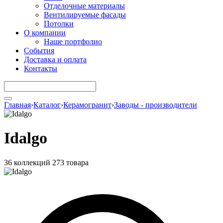
Отделочные материалы
Вентилируемые фасады
Потолки
О компании
Наше портфолио
События
Доставка и оплата
Контакты
Главная
›
Каталог
›
Керамогранит
›
Заводы - производители
Idalgo
36 коллекций
273 товара