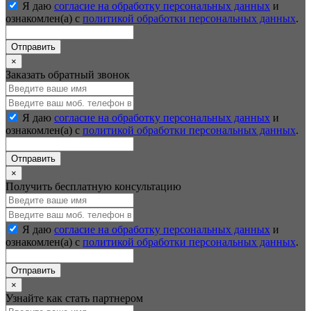
Я даю
согласие на обработку персональных данных
и
ознакомлен(а) с
политикой обработки персональных данных
.
Отправить
×
Заказать обратный звонок
Я даю
согласие на обработку персональных данных
и
ознакомлен(а) с
политикой обработки персональных данных
.
Отправить
×
Получить бесплатную консультацию
Я даю
согласие на обработку персональных данных
и
ознакомлен(а) с
политикой обработки персональных данных
.
Отправить
×
Узнайте как стать партнером