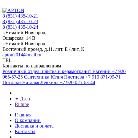
8 (831) 435-10-21
8 (831) 435-10-23
8 (831) 435-10-24
г.Нижний Новгород,
Ошарская, 14 В
г.Нижний Новгород,
Восточный проезд, д.11, лит. Е / лит. К
apton2014@mail.ru
TEL
Контакты по направлениям
Розничный отдел: плитка и керамогранит
Евгений
+7 920
065-57-25
Сантехника
Юлия Плетнева
+7 910 871-99-71
Потолки
Наталья Левкина
+7 920 025-63-44
✦
Дзен
Rutube
Главная
О компании
Доставка и оплата
Контакты