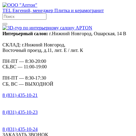
TEL
Евгений, менеджер
Плитка и керамогранит
Интерьерный салон:
г.Нижний Новгород, Ошарская, 14 В
СКЛАД:
г.Нижний Новгород,
Восточный проезд, д.11, лит. Е / лит. К
ПН-ПТ
— 8:30-20:00
СБ,ВС
— 11:00-19:00
ПН-ПТ
— 8:30-17:30
СБ, ВС
— ВЫХОДНОЙ
8 (831) 435-10-21
8 (831) 435-10-23
8 (831) 435-10-24
ЗАКАЗАТЬ ЗВОНОК