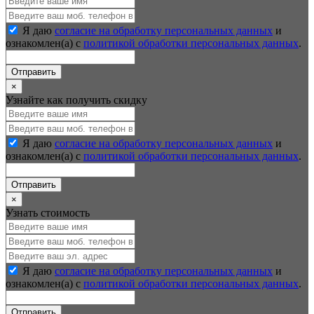
Я даю
согласие на обработку персональных данных
и
ознакомлен(а) с
политикой обработки персональных данных
.
Отправить
×
Узнайте как получить скидку
Я даю
согласие на обработку персональных данных
и
ознакомлен(а) с
политикой обработки персональных данных
.
Отправить
×
Узнать стоимость
Я даю
согласие на обработку персональных данных
и
ознакомлен(а) с
политикой обработки персональных данных
.
Отправить