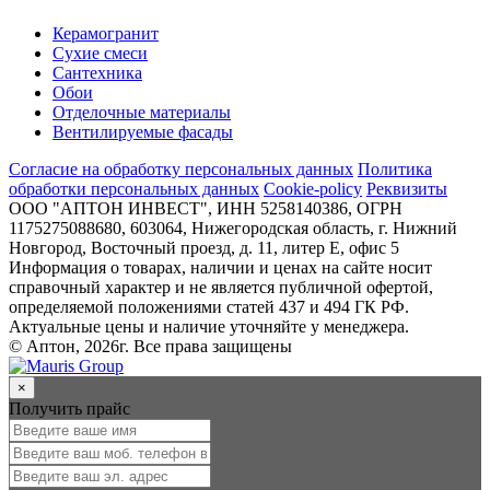
Керамогранит
Сухие смеси
Сантехника
Обои
Отделочные материалы
Вентилируемые фасады
Согласие на обработку персональных данных
Политика
обработки персональных данных
Cookie-policy
Реквизиты
ООО "АПТОН ИНВЕСТ", ИНН 5258140386, ОГРН
1175275088680, 603064, Нижегородская область, г. Нижний
Новгород, Восточный проезд, д. 11, литер Е, офис 5
Информация о товарах, наличии и ценах на сайте носит
справочный характер и не является публичной офертой,
определяемой положениями статей 437 и 494 ГК РФ.
Актуальные цены и наличие уточняйте у менеджера.
© Аптон, 2026г. Все права защищены
×
Получить прайс