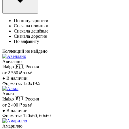
По популярности
Сначала новинки
Сначала дешёвые
Сначала дорогие
По алфавиту
Коллекций не найдено
Авеллано
Idalgo
🇷🇺 Россия
от 2 550 ₽ за м²
●
В наличии
Форматы: 120x19.5
Альта
Idalgo
🇷🇺 Россия
от 2 400 ₽ за м²
●
В наличии
Форматы: 120x60, 60x60
Амарилло