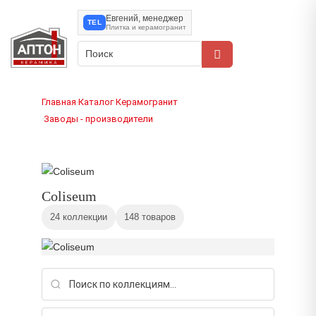
Евгений, менеджер
TEL
Плитка и керамогранит
Главная
Каталог
Керамогранит
›
›
Заводы - производители
›
Coliseum
24 коллекции
148 товаров