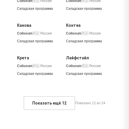
Coliseum
🇷🇺 Россия
Coliseum
🇷🇺 Россия
Складская программа
Складская программа
Канова
Контеа
Coliseum
🇷🇺 Россия
Coliseum
🇷🇺 Россия
Складская программа
Складская программа
Крета
Лайфстайл
Coliseum
🇷🇺 Россия
Coliseum
🇷🇺 Россия
Складская программа
Складская программа
Показать ещё
12
Показано 12 из 24