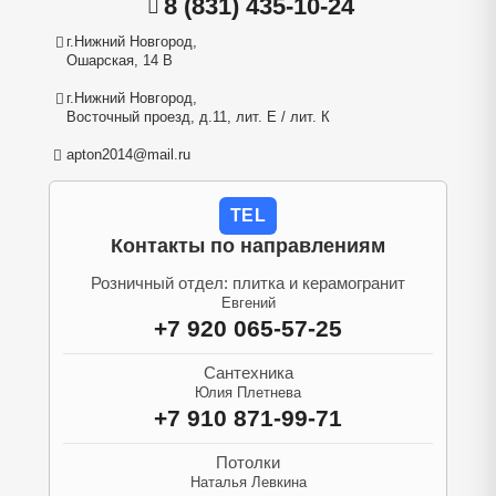
8 (831) 435-10-24
г.Нижний Новгород,
Ошарская, 14 В
г.Нижний Новгород,
Восточный проезд, д.11, лит. Е / лит. К
apton2014@mail.ru
TEL
Контакты по направлениям
Розничный отдел: плитка и керамогранит
Евгений
+7 920 065-57-25
Сантехника
Юлия Плетнева
+7 910 871-99-71
Потолки
Наталья Левкина