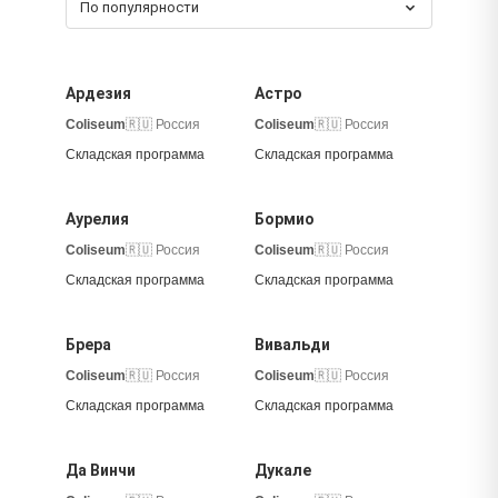
По популярности
Ардезия
Астро
Coliseum
🇷🇺 Россия
Coliseum
🇷🇺 Россия
Складская программа
Складская программа
Аурелия
Бормио
Coliseum
🇷🇺 Россия
Coliseum
🇷🇺 Россия
Складская программа
Складская программа
Брера
Вивальди
Coliseum
🇷🇺 Россия
Coliseum
🇷🇺 Россия
Складская программа
Складская программа
Да Винчи
Дукале