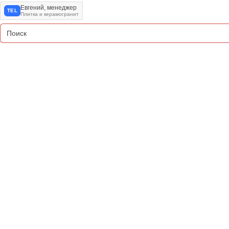
Евгений, менеджер
TEL
Плитка и керамогранит