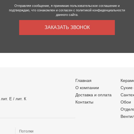
Отправляя сообщение, я принимаю
пользовательское соглашение
и
подтверждаю, что ознакомлен и согласен с
политикой конфиденциальности
данного сайта.
ЗАКАЗАТЬ ЗВОНОК
Главная
Керам
О компании
Сухие
Доставка и оплата
Санте
лит. Е / лит. К
Контакты
Обои
Отдел
Венти
Потолки