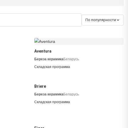
По популярности
Aventura
Береза керамика
Беларусь
Складская программа
Briere
Береза керамика
Беларусь
Складская программа