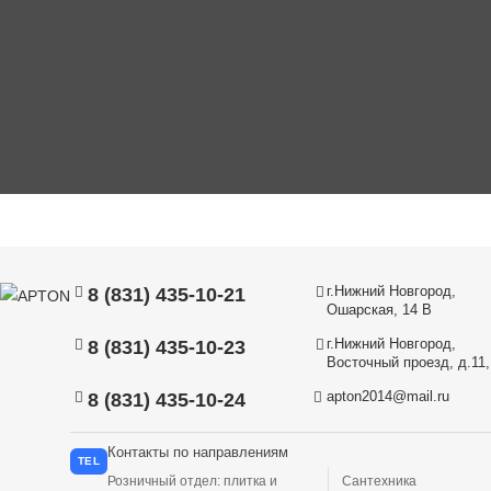
г.Нижний Новгород,
8 (831) 435-10-21
Ошарская, 14 В
г.Нижний Новгород,
8 (831) 435-10-23
Восточный проезд, д.11, 
apton2014@mail.ru
8 (831) 435-10-24
Контакты по направлениям
TEL
Розничный отдел: плитка и
Сантехника