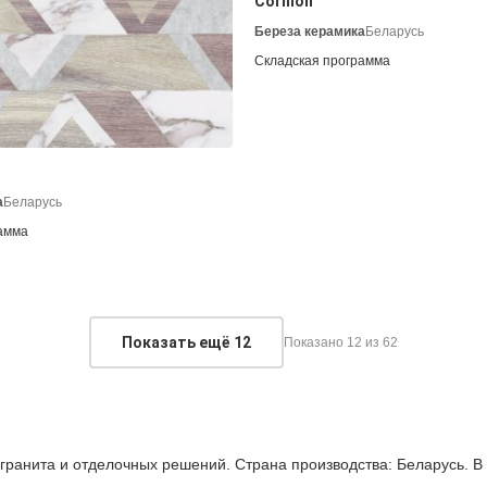
Cornion
Береза керамика
Беларусь
Складская программа
а
Беларусь
амма
Показать ещё
12
Показано 12 из 62
ранита и отделочных решений. Страна производства: Беларусь. В 