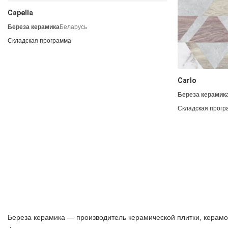
Capella
Береза керамика
Беларусь
Складская программа
Carlo
Береза керамик
Складская прогр
Береза керамика — производитель керамической плитки, керамог