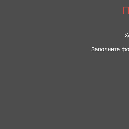
Х
Заполните фо