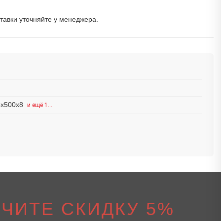
ставки уточняйте у менеджера.
4x500x8
и ещё 1…
ЧИТЕ СКИДКУ 5%