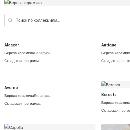
Alcazar
Antique
Береза керамика
Беларусь
Береза керамик
Складская программа
Складская прогр
Averno
Beresta
Береза керамика
Беларусь
Береза керамик
Складская программа
Складская прогр