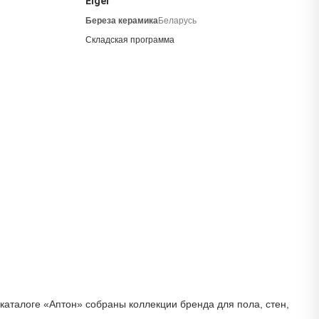
Eiger
Береза керамика
Беларусь
Складская программа
каталоге «Аптон» собраны коллекции бренда для пола, стен,