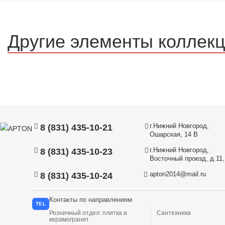
Другие элементы коллек
г.Нижний Новгород,
8 (831) 435-10-21
Ошарская, 14 В
г.Нижний Новгород,
8 (831) 435-10-23
Восточный проезд, д.11, 
apton2014@mail.ru
8 (831) 435-10-24
Контакты по направлениям
TEL
Розничный отдел: плитка и
Сантехника
керамогранит