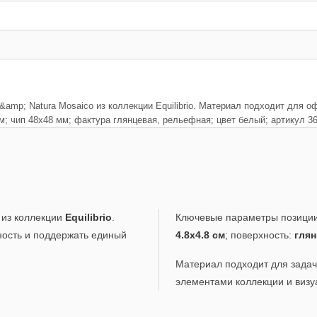
t &amp; Natura Mosaico из коллекции Equilibrio. Материал подходит для
м; чип 48x48 мм; фактура глянцевая, рельефная; цвет белый; артикул 3
 из коллекции
Equilibrio
.
Ключевые параметры позиции
ность и поддержать единый
4.8x4.8 см
; поверхность:
глян
Материал подходит для задач,
элементами коллекции и визу