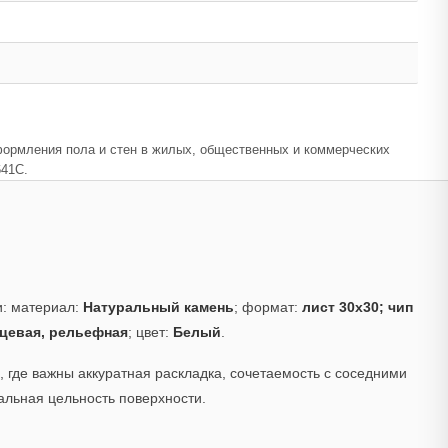
 оформления пола и стен в жилых, общественных и коммерческих
641C.
: материал:
Натуральный камень
; формат:
лист 30x30; чип
цевая, рельефная
; цвет:
Белый
.
 где важны аккуратная раскладка, сочетаемость с соседними
альная цельность поверхности.