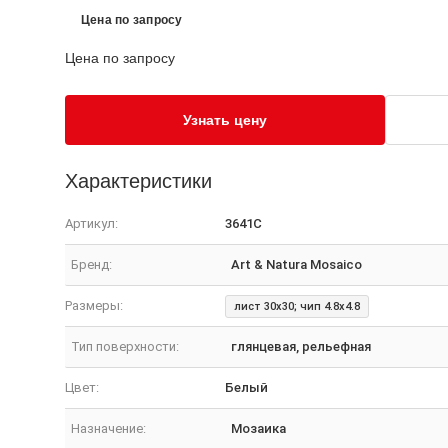
Цена по запросу
Цена по запросу
Узнать цену
Характеристики
Артикул:
3641C
Бренд:
Art & Natura Mosaico
Размеры:
лист 30x30; чип 4.8x4.8
Тип поверхности:
глянцевая, рельефная
Цвет:
Белый
Назначение:
Мозаика