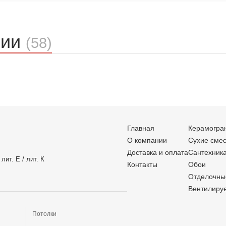
ции
(58)
Главная
Керамогра
О компании
Сухие сме
Доставка и оплата
Сантехник
лит. Е / лит. К
Контакты
Обои
Отделочны
Вентилиру
Потолки