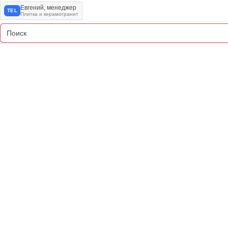
Евгений, менеджер
TEL
Плитка и керамогранит