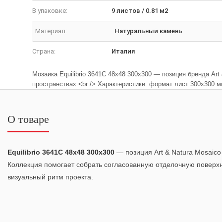
В упаковке:
9 листов / 0.81 м2
Материал:
Натуральный камень
Страна:
Италия
Мозаика Equilibrio 3641C 48x48 300x300 — позиция бренда Ar
пространствах.<br /> Характеристики: формат лист 300x300 м
О товаре
Equilibrio 3641C 48x48 300x300
— позиция Art & Natura Mosaico
Коллекция помогает собрать согласованную отделочную поверх
визуальный ритм проекта.