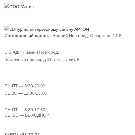
Интерьерный салон:
г.Нижний Новгород, Ошарская, 14 В
СКЛАД:
г.Нижний Новгород,
Восточный проезд, д.11, лит. Е / лит. К
ПН-ПТ
— 8:30-20:00
СБ,ВС
— 11:00-19:00
ПН-ПТ
— 8:30-17:30
СБ, ВС
— ВЫХОДНОЙ
8 (831) 435-10-21