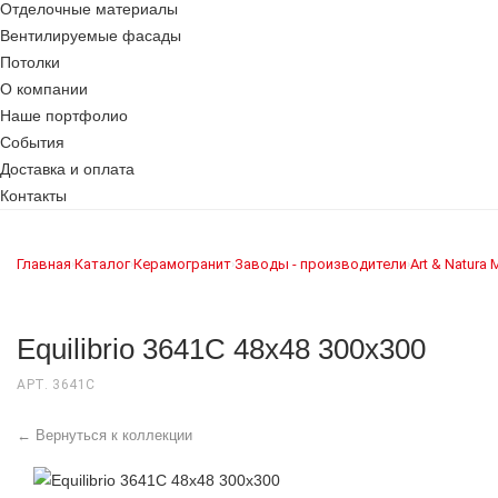
Отделочные материалы
Вентилируемые фасады
Потолки
О компании
Наше портфолио
События
Доставка и оплата
Контакты
Главная
Каталог
Керамогранит
Заводы - производители
Art & Natura
›
›
›
›
Equilibrio 3641C 48x48 300x300
АРТ. 3641C
← Вернуться к коллекции