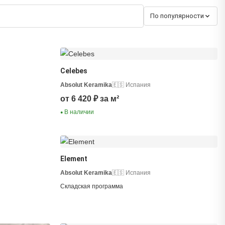
По популярности
Celebes
Absolut Keramika
🇪🇸 Испания
от 6 420 ₽ за м²
В наличии
●
Element
Absolut Keramika
🇪🇸 Испания
Складская программа