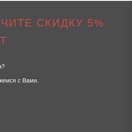
ЧИТЕ СКИДКУ 5%
Т
а?
жемся с Вами.