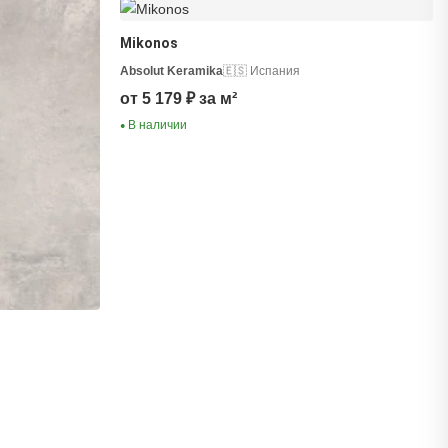
Mikonos
Absolut Keramika
🇪🇸 Испания
от 5 179 ₽ за м²
В наличии
●