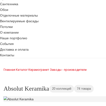
Сантехника
Обои
Отделочные материалы
Вентилируемые фасады
Потолки
О компании
Наше портфолио
События
Доставка и оплата
Контакты
Главная
Каталог
Керамогранит
Заводы - производители
›
›
›
Absolut Keramika
20 коллекций
74 товара