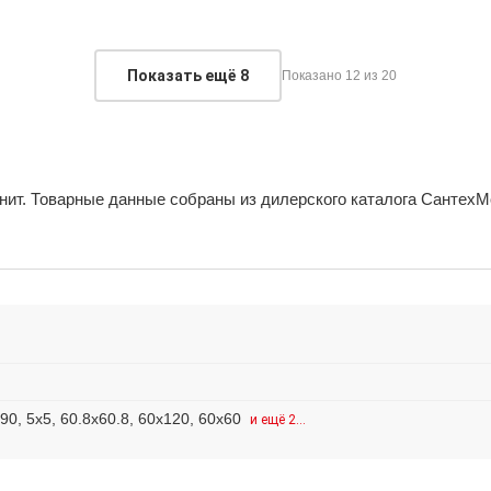
Показать ещё
8
Показано 12 из 20
анит. Товарные данные собраны из дилерского каталога СантехМ
90, 5x5, 60.8x60.8, 60x120, 60x60
и ещё 2…