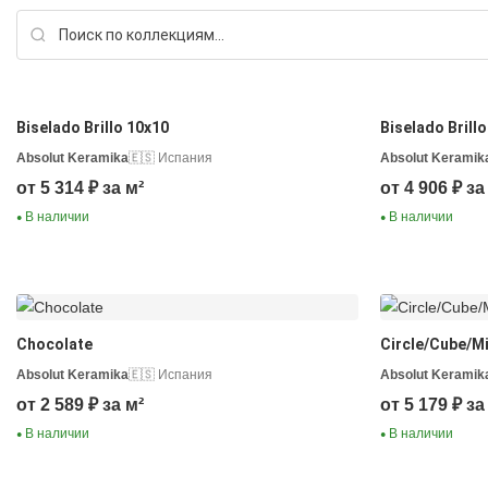
Biselado Brillo 10х10
Biselado Brill
Absolut Keramika
🇪🇸 Испания
Absolut Keramik
от 5 314 ₽ за м²
от 4 906 ₽ за
В наличии
В наличии
●
●
Chocolate
Circle/Cube/M
Absolut Keramika
🇪🇸 Испания
Absolut Keramik
от 2 589 ₽ за м²
от 5 179 ₽ за
В наличии
В наличии
●
●