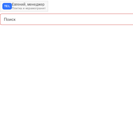
Евгений, менеджер
TEL
Плитка и керамогранит