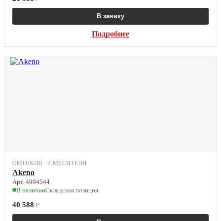
В заявку
Подробнее
OMOIKIRI · СМЕСИТЕЛИ
Akeno
Арт. 4994544
В наличии
Складская позиция
40 588
₽