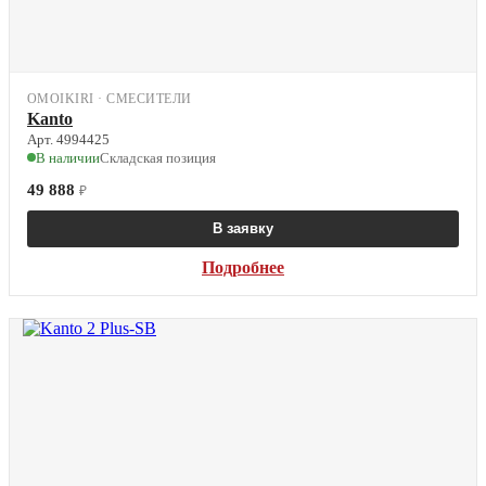
OMOIKIRI · СМЕСИТЕЛИ
Kanto
Арт. 4994425
В наличии
Складская позиция
49 888
₽
В заявку
Подробнее