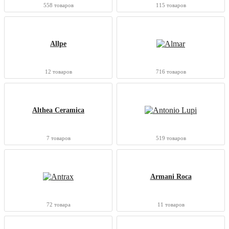
558 товаров
115 товаров
2
С подсветкой
2
Узкая рама
Allpe
12 товаров
716 товаров
Althea Ceramica
7 товаров
519 товаров
Armani Roca
72 товара
11 товаров