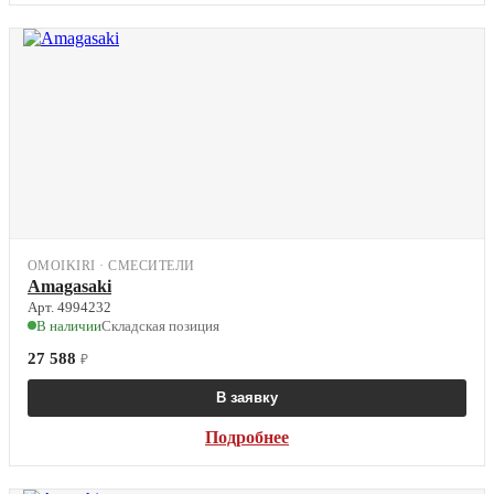
OMOIKIRI · СМЕСИТЕЛИ
Amagasaki
Арт. 4994232
В наличии
Складская позиция
27 588
₽
В заявку
Подробнее