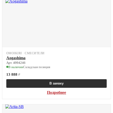
OMOIKIRI · СМЕСИТЕЛИ
Aogashima
Арт. 4994246
В наличии
Складская позиция
13 888
₽
В заявку
Подробнее