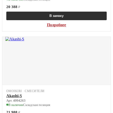
20 388
₽
В заявку
Подробнее
OMOIKIRI · СМЕСИТЕЛИ
Akashi-S
Арт. 4994263
В наличии
Складская позиция
21 988
₽