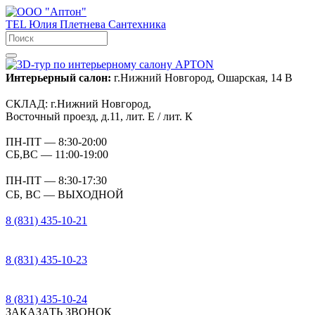
TEL
Юлия Плетнева
Сантехника
Интерьерный салон:
г.Нижний Новгород, Ошарская, 14 В
СКЛАД:
г.Нижний Новгород,
Восточный проезд, д.11, лит. Е / лит. К
ПН-ПТ
— 8:30-20:00
СБ,ВС
— 11:00-19:00
ПН-ПТ
— 8:30-17:30
СБ, ВС
— ВЫХОДНОЙ
8 (831) 435-10-21
8 (831) 435-10-23
8 (831) 435-10-24
ЗАКАЗАТЬ ЗВОНОК