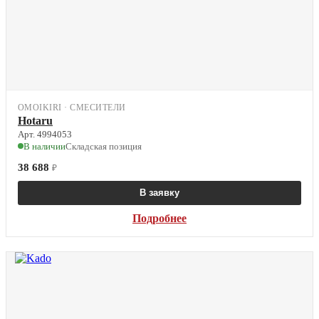
OMOIKIRI · СМЕСИТЕЛИ
Hotaru
Арт. 4994053
В наличии
Складская позиция
38 688
₽
В заявку
Подробнее