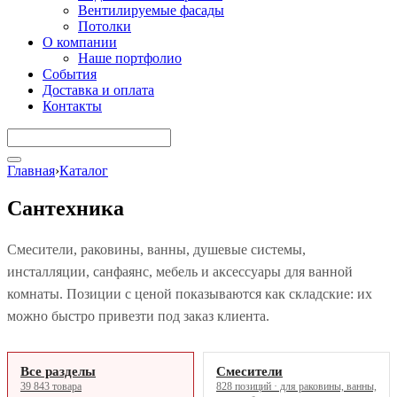
Вентилируемые фасады
Потолки
О компании
Наше портфолио
События
Доставка и оплата
Контакты
Главная
›
Каталог
Сантехника
Смесители, раковины, ванны, душевые системы,
инсталляции, санфаянс, мебель и аксессуары для ванной
комнаты. Позиции с ценой показываются как складские: их
можно быстро привезти под заказ клиента.
Все разделы
Смесители
39 843 товара
828 позиций · для раковины, ванны,