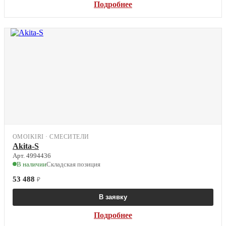
Подробнее
OMOIKIRI · СМЕСИТЕЛИ
Akita-S
Арт. 4994436
В наличии
Складская позиция
53 488
₽
В заявку
Подробнее