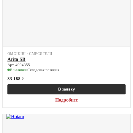
OMOIKIRI · СМЕСИТЕЛИ
Arita-SB
Арт. 4994355
В наличии
Складская позиция
33 188
₽
В заявку
Подробнее