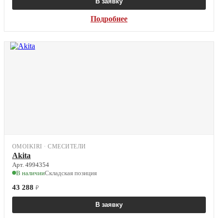
В заявку
Подробнее
OMOIKIRI · СМЕСИТЕЛИ
Akita
Арт. 4994354
В наличии
Складская позиция
43 288
₽
В заявку