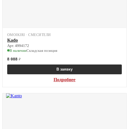
OMOIKIRI · СМЕСИТЕЛИ
Kado
Арт. 4994172
В наличии
Складская позиция
8 088
₽
В заявку
Подробнее