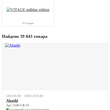
93 товара
Найдено 39 843 товара
OMOIKIRI · СМЕСИТЕЛИ
Akashi
Арт. OAK-CR-35
В наличии
Складская позиция