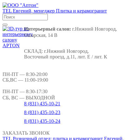
TEL
Евгений, менеджер
Плитка и керамогранит
Интерьерный салон:
г.Нижний Новгород,
Ошарская, 14 В
СКЛАД:
г.Нижний Новгород,
Восточный проезд, д.11, лит. Е / лит. К
ПН-ПТ
— 8:30-20:00
СБ,ВС
— 11:00-19:00
ПН-ПТ
— 8:30-17:30
СБ, ВС
— ВЫХОДНОЙ
8 (831) 435-10-21
8 (831) 435-10-23
8 (831) 435-10-24
ЗАКАЗАТЬ ЗВОНОК
TEL
Розничный отдел: плитка и керамогранит
Евгений,