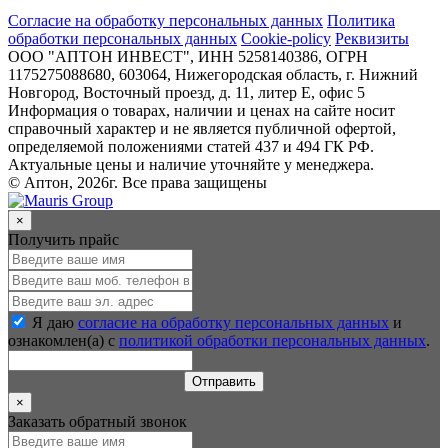
Согласие на обработку персональных данных
Политика
обработки персональных данных
Cookie-policy
Реквизиты
ООО "АПТОН ИНВЕСТ", ИНН 5258140386, ОГРН
1175275088680, 603064, Нижегородская область, г. Нижний
Новгород, Восточный проезд, д. 11, литер Е, офис 5
Информация о товарах, наличии и ценах на сайте носит
справочный характер и не является публичной офертой,
определяемой положениями статей 437 и 494 ГК РФ.
Актуальные цены и наличие уточняйте у менеджера.
© Аптон, 2026г. Все права защищены
×
Получить прайс
Я даю
согласие на обработку персональных данных
и
ознакомлен(а) с
политикой обработки персональных данных
.
Отправить
×
Заказать обратный звонок