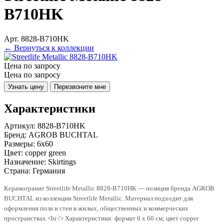
B710HK
Арт. 8828-B710HK
← Вернуться к коллекции
Цена по запросу
Цена по запросу
Узнать цену
Перезвоните мне
Характеристики
Артикул:
8828-B710HK
Бренд:
AGROB BUCHTAL
Размеры:
6x60
Цвет:
copper green
Назначение:
Skirtings
Страна:
Германия
Керамогранит Streetlife Metallic 8828-B710HK — позиция бренда AGROB
BUCHTAL из коллекции Streetlife Metallic. Материал подходит для
оформления пола и стен в жилых, общественных и коммерческих
пространствах.<br /> Характеристики: формат 6 x 60 см; цвет copper