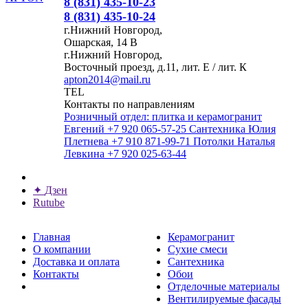
8 (831) 435-10-23
8 (831) 435-10-24
г.Нижний Новгород,
Ошарская, 14 В
г.Нижний Новгород,
Восточный проезд, д.11, лит. Е / лит. К
apton2014@mail.ru
TEL
Контакты по направлениям
Розничный отдел: плитка и керамогранит
Евгений
+7 920 065-57-25
Сантехника
Юлия
Плетнева
+7 910 871-99-71
Потолки
Наталья
Левкина
+7 920 025-63-44
✦
Дзен
Rutube
Главная
Керамогранит
О компании
Сухие смеси
Доставка и оплата
Сантехника
Контакты
Обои
Отделочные материалы
Вентилируемые фасады