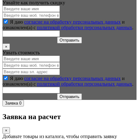
Узнайте как получить скидку
Я даю
согласие на обработку персональных данных
и
ознакомлен(а) с
политикой обработки персональных данных
.
Отправить
×
Узнать стоимость
Я даю
согласие на обработку персональных данных
и
ознакомлен(а) с
политикой обработки персональных данных
.
Отправить
Заявка
0
Заявка на расчет
×
Добавьте товары из каталога, чтобы отправить заявку