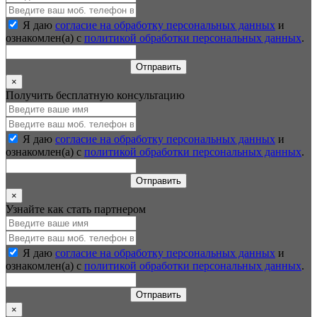
Я даю
согласие на обработку персональных данных
и
ознакомлен(а) с
политикой обработки персональных данных
.
Отправить
×
Получить бесплатную консультацию
Я даю
согласие на обработку персональных данных
и
ознакомлен(а) с
политикой обработки персональных данных
.
Отправить
×
Узнайте как стать партнером
Я даю
согласие на обработку персональных данных
и
ознакомлен(а) с
политикой обработки персональных данных
.
Отправить
×