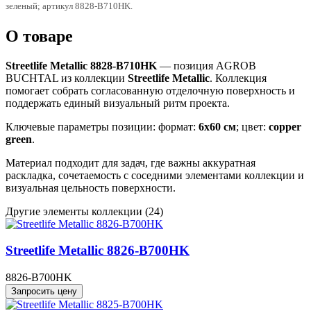
зеленый; артикул 8828-B710HK.
О товаре
Streetlife Metallic 8828-B710HK
— позиция AGROB
BUCHTAL из коллекции
Streetlife Metallic
. Коллекция
помогает собрать согласованную отделочную поверхность и
поддержать единый визуальный ритм проекта.
Ключевые параметры позиции: формат:
6x60 см
; цвет:
copper
green
.
Материал подходит для задач, где важны аккуратная
раскладка, сочетаемость с соседними элементами коллекции и
визуальная цельность поверхности.
Другие элементы коллекции
(24)
Streetlife Metallic 8826-B700HK
8826-B700HK
Запросить цену