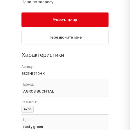
Цена по запросу
Узнать цену
Перезвоните мне
Характеристики
Артикул:
8825-B710HK
Бренд:
AGROB BUCHTAL
Размеры:
6x60
Цвет:
rusty green