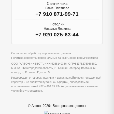
Сантехника
Юлия Плетнева
+7 910 871-99-71
Потолки
Наталья Левкина
+7 920 025-63-44
Согласие на обработку персональных данных
Политика обработки персональных данных
Cookie-policy
Реквизиты
ООО "АПТОН ИНВЕСТ", ИНН 5258140386, ОГРН 1175275088680,
603064, Нижегородская область, г. Нижний Новгород, Восточный
проезд, д. 11, литер Е, офис 5
Информация о товарах, наличии и ценах на сайте носит справочный
характер и не является публичной офертой, определяемой
положениями статей 437 и 494 ГК РФ. Актуальные цены и наличие
уточняйте у менеджера.
© Аптон, 2026г. Все права защищены