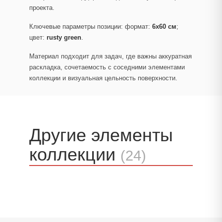
проекта.
Ключевые параметры позиции: формат:
6x60 см
;
цвет:
rusty green
.
Материал подходит для задач, где важны аккуратная
раскладка, сочетаемость с соседними элементами
коллекции и визуальная цельность поверхности.
Другие элементы
коллекции
(24)