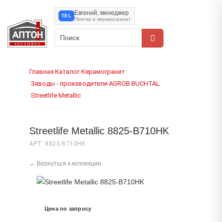
Евгений, менеджер
TEL
Плитка и керамогранит
Главная
Каталог
Керамогранит
›
›
Заводы - производители
AGROB BUCHTAL
›
›
Streetlife Metallic
›
Streetlife Metallic 8825-B710HK
АРТ. 8825-B710HK
← Вернуться к коллекции
Цена по запросу