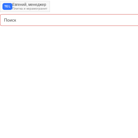
Евгений, менеджер
TEL
Плитка и керамогранит