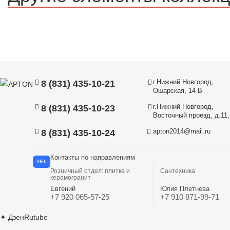
г.Нижний Новгород,
8 (831) 435-10-21
Ошарская, 14 В
г.Нижний Новгород,
8 (831) 435-10-23
Восточный проезд, д.11, 
apton2014@mail.ru
8 (831) 435-10-24
Контакты по направлениям
TEL
Розничный отдел: плитка и
Сантехника
керамогранит
Евгений
Юлия Плетнева
+7 920 065-57-25
+7 910 871-99-71
✦
Дзен
Rutube