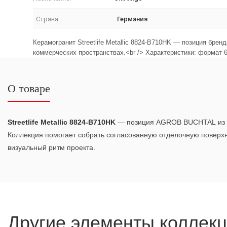
Страна:
Германия
Керамогранит Streetlife Metallic 8824-B710HK — позиция бре
коммерческих пространствах.<br /> Характеристики: формат 6 
О товаре
Streetlife Metallic 8824-B710HK
— позиция AGROB BUCHTAL из 
Коллекция помогает собрать согласованную отделочную поверх
визуальный ритм проекта.
Другие элементы коллек