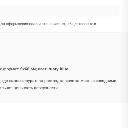
т для оформления пола и стен в жилых, общественных и
и: формат:
6x60 см
; цвет:
rusty blue
.
 где важны аккуратная раскладка, сочетаемость с соседними
альная цельность поверхности.