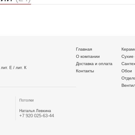
Главная
Керам
О компании
Сухие
Доставка и оплата
Санте
лит. Е / лит. К
Контакты
Обои
Отдел
Венти
Потолки
Наталья Левкина
+7 920 025-63-44