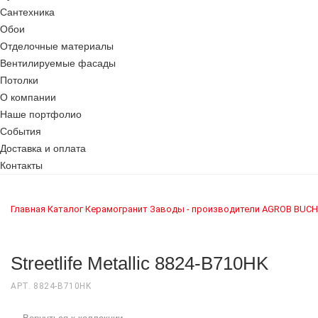
Сантехника
Обои
Отделочные материалы
Вентилируемые фасады
Потолки
О компании
Наше портфолио
События
Доставка и оплата
Контакты
Главная
Каталог
Керамогранит
Заводы - производители
AGROB BUCH
›
›
›
›
Streetlife Metallic 8824-B710HK
АРТ. 8824-B710HK