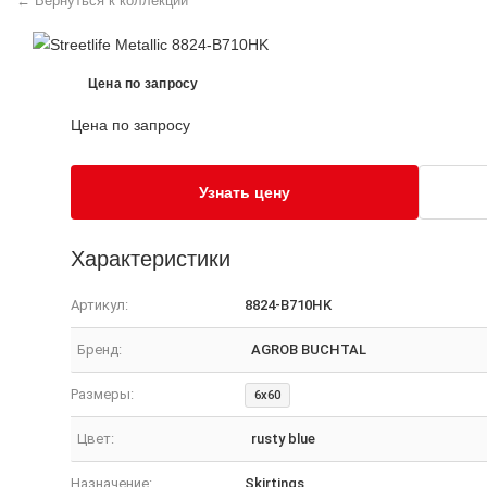
← Вернуться к коллекции
Цена по запросу
Цена по запросу
Узнать цену
Характеристики
Артикул:
8824-B710HK
Бренд:
AGROB BUCHTAL
Размеры:
6x60
Цвет:
rusty blue
Назначение:
Skirtings