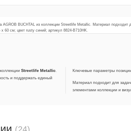
нда AGROB BUCHTAL из коллекции Streetlife Metallic. Материал подходи
x 60 см; цвет rusty синий; артикул 8824-B710HK.
коллекции
Streetlife Metallic
.
Ключевые параметры позици
ность и поддержать единый
Материал подходит для задач,
элементами коллекции и визу
ции
(24)