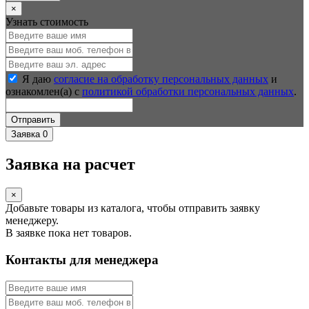
×
Узнать стоимость
Я даю
согласие на обработку персональных данных
и
ознакомлен(а) с
политикой обработки персональных данных
.
Отправить
Заявка
0
Заявка на расчет
×
Добавьте товары из каталога, чтобы отправить заявку
менеджеру.
В заявке пока нет товаров.
Контакты для менеджера