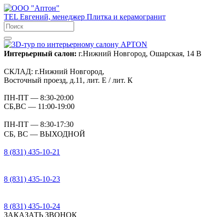
TEL
Евгений, менеджер
Плитка и керамогранит
Интерьерный салон:
г.Нижний Новгород, Ошарская, 14 В
СКЛАД:
г.Нижний Новгород,
Восточный проезд, д.11, лит. Е / лит. К
ПН-ПТ
— 8:30-20:00
СБ,ВС
— 11:00-19:00
ПН-ПТ
— 8:30-17:30
СБ, ВС
— ВЫХОДНОЙ
8 (831) 435-10-21
8 (831) 435-10-23
8 (831) 435-10-24
ЗАКАЗАТЬ ЗВОНОК