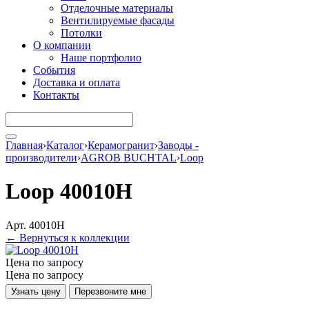
Отделочные материалы
Вентилируемые фасады
Потолки
О компании
Наше портфолио
События
Доставка и оплата
Контакты
Главная
›
Каталог
›
Керамогранит
›
Заводы -
производители
›
AGROB BUCHTAL
›
Loop
Loop 40010H
Арт. 40010H
← Вернуться к коллекции
Цена по запросу
Цена по запросу
Узнать цену
Перезвоните мне