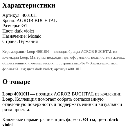
Характеристики
Артикул:
40010H
Бренд:
AGROB BUCHTAL
Размеры:
Ø1
Цвет:
dark violet
Назначение:
Mosaic
Страна:
Германия
Керамогранит Loop 40010H — позиция бренда AGROB BUCHTAL из
коллекции Loop. Материал подходит для оформления пола и стен в жилых,
общественных и коммерческих пространствах.<br /> Характеристики:
формат Ø1 см; цвет dark violet; артикул 40010H.
О товаре
Loop 40010H
— позиция AGROB BUCHTAL из коллекции
Loop
. Коллекция помогает собрать согласованную
отделочную поверхность и поддержать единый визуальный
ритм проекта.
Ключевые параметры позиции: формат:
Ø1 см
; цвет:
dark
violet
.