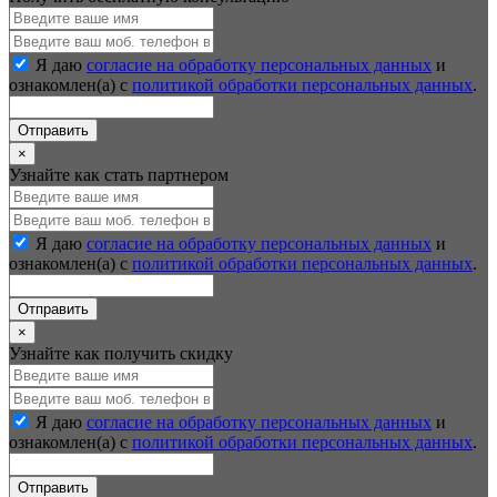
Я даю
согласие на обработку персональных данных
и
ознакомлен(а) с
политикой обработки персональных данных
.
Отправить
×
Узнайте как стать партнером
Я даю
согласие на обработку персональных данных
и
ознакомлен(а) с
политикой обработки персональных данных
.
Отправить
×
Узнайте как получить скидку
Я даю
согласие на обработку персональных данных
и
ознакомлен(а) с
политикой обработки персональных данных
.
Отправить