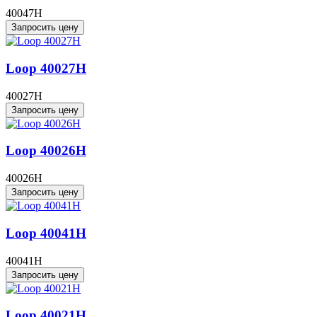
40047H
Запросить цену
Loop 40027H
40027H
Запросить цену
Loop 40026H
40026H
Запросить цену
Loop 40041H
40041H
Запросить цену
Loop 40021H