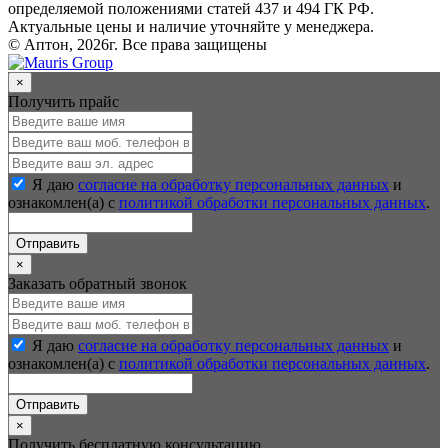
определяемой положениями статей 437 и 494 ГК РФ.
Актуальные цены и наличие уточняйте у менеджера.
© Аптон, 2026г. Все права защищены
×
Получить прайс
Я даю
согласие на обработку персональных данных
и
ознакомлен(а) с
политикой обработки персональных данных
.
Отправить
×
Заказать обратный звонок
Я даю
согласие на обработку персональных данных
и
ознакомлен(а) с
политикой обработки персональных данных
.
Отправить
×
Получить бесплатную консультацию