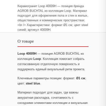
Керамогранит Loop 40009H — позиция бренда
AGROB BUCHTAL из коллекции Loop. Материал
подходит для оформления пола и стен в жилых,
общественных и коммерческих пространствах.
<br /> Характеристики: формат Ø1 см; цвет steel
синий; артикул 40009H.
О товаре
Loop 40009H
— позиция AGROB BUCHTAL из
коллекции
Loop
. Коллекция помогает собрать
согласованную отделочную поверхность и
поддержать единый визуальный ритм проекта.
Ключевые параметры позиции: формат:
Ø1 см
;
цвет:
steel blue
.
Материал подходит для задач, где важны
аккуратная раскладка, сочетаемость с
соседними элементами коллекции и визуальная