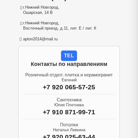
г.Нижний Новгород,
Ошарская, 14 В
г.Нижний Новгород,
Восточный проезд, д.11, лит. Е / лит. К
apton2014@mail.ru
TEL
Контакты по направлениям
Розничный отдел: плитка и керамогранит
Евгений
+7 920 065-57-25
Сантехника
Юлия Плетнева
+7 910 871-99-71
Потолки
Наталья Левкина
+7 920 025-63-44