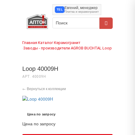
Евгений, менеджер
TEL
Плитка и керамогранит
Главная
Каталог
Керамогранит
›
›
Заводы - производители
AGROB BUCHTAL
Loop
›
›
›
Loop 40009H
АРТ. 40009H
← Вернуться к коллекции
Цена по запросу
Цена по запросу