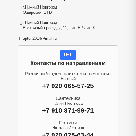
г.Нижний Новгород,
Ошарская, 14 В
г.Нижний Новгород,
Восточный проезд, д.11, лит. Е / лит. К
apton2014@mail.ru
TEL
Контакты по направлениям
Розничный отдел: плитка и керамогранит
Евгений
+7 920 065-57-25
Сантехника
Юлия Плетнева
+7 910 871-99-71
Потолки
Наталья Левкина
+7 920 025-63-44