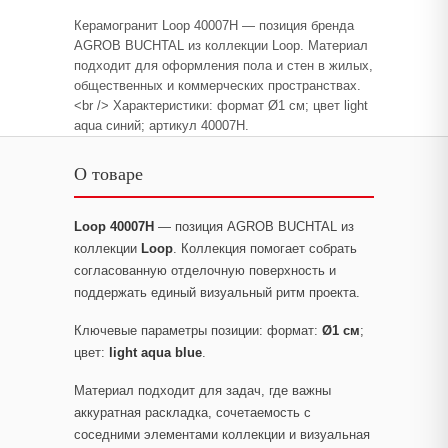
Керамогранит Loop 40007H — позиция бренда
AGROB BUCHTAL из коллекции Loop. Материал
подходит для оформления пола и стен в жилых,
общественных и коммерческих пространствах.
<br /> Характеристики: формат Ø1 см; цвет light
aqua синий; артикул 40007H.
О товаре
Loop 40007H
— позиция AGROB BUCHTAL из
коллекции
Loop
. Коллекция помогает собрать
согласованную отделочную поверхность и
поддержать единый визуальный ритм проекта.
Ключевые параметры позиции: формат:
Ø1 см
;
цвет:
light aqua blue
.
Материал подходит для задач, где важны
аккуратная раскладка, сочетаемость с
соседними элементами коллекции и визуальная