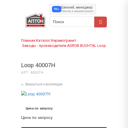
Евгений, менеджер
TEL
Плитка и керамогранит
Главная
Каталог
Керамогранит
›
›
Заводы - производители
AGROB BUCHTAL
Loop
›
›
›
Loop 40007H
АРТ. 40007H
← Вернуться к коллекции
Цена по запросу
Цена по запросу